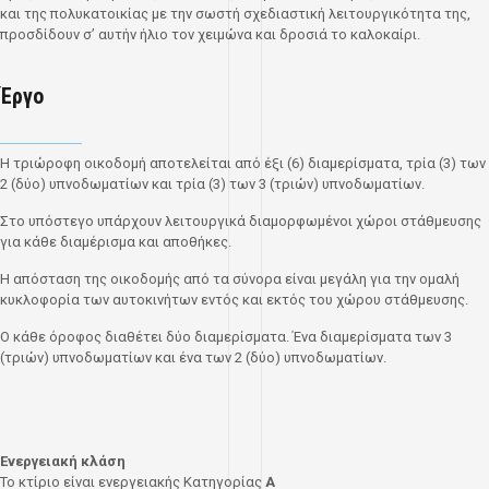
και της πολυκατοικίας με την σωστή σχεδιαστική λειτουργικότητα της,
προσδίδουν σ’ αυτήν ήλιο τον χειμώνα και δροσιά το καλοκαίρι.
Έργο
Η τριώροφη οικοδομή αποτελείται από έξι (6) διαμερίσματα, τρία (3) των
2 (δύο) υπνοδωματίων και τρία (3) των 3 (τριών) υπνοδωματίων.
Στο υπόστεγο υπάρχουν λειτουργικά διαμορφωμένοι χώροι στάθμευσης
για κάθε διαμέρισμα και αποθήκες.
Η απόσταση της οικοδομής από τα σύνορα είναι μεγάλη για την ομαλή
κυκλοφορία των αυτοκινήτων εντός και εκτός του χώρου στάθμευσης.
Ο κάθε όροφος διαθέτει δύο διαμερίσματα. Ένα διαμερίσματα των 3
(τριών) υπνοδωματίων και ένα των 2 (δύο) υπνοδωματίων.
Ενεργειακή κλάση
Το κτίριο είναι ενεργειακής Κατηγορίας
A