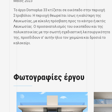
Μάιος 2023
Το έργο Domoplus 33 κτίζεται σε οικόπεδο στην περιοχή
Στροβόλου. Η περιοχή θεωρείται ίσως η καλύτερη της
Λευκωσίας, με εύκολη πρόσβαση προς το κέντρο ή εκτός
Λευκωσίας. Ο προσανατολισμός του οικοπέδου και της
πολυκατοικίας με την σωστή σχεδιαστική λειτουργικότητα
της, προσδίδουν σ’ αυτήν ήλιο τον χειμώνα και δροσιά το
καλοκαίρι.
Φωτογραφίες έργου