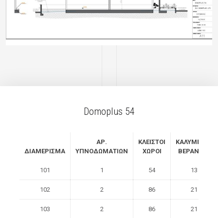
Domoplus 54
ΑΡ.
ΚΛΕΙΣΤΟΙ
ΚΑΛΥΜΕΝΕΣ
ΔΙΑΜΕΡΙΣΜΑ
ΥΠΝΟΔΩΜΑΤΙΩΝ
ΧΩΡΟΙ
ΒΕΡΑΝΤΕΣ
101
1
54
13
102
2
86
21
103
2
86
21