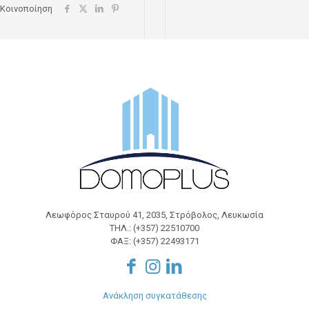
Κοινοποίηση
Λεωφόρος Σταυρού 41, 2035, Στρόβολος, Λευκωσία
ΤΗΛ.: (+357) 22510700
ΦΑΞ: (+357) 22493171
Ανάκληση συγκατάθεσης