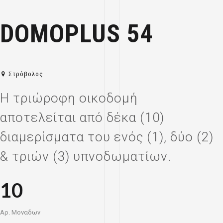
DOMOPLUS 54
Στρόβολος
Η τριώροφη οικοδομή
αποτελείται από δέκα (10)
διαμερίσματα του ενός (1), δύο (2)
& τριών (3) υπνοδωματίων.
10
Αρ. Μοναδων