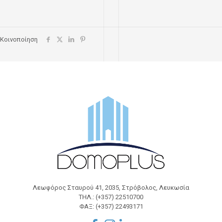
Κοινοποίηση
Λεωφόρος Σταυρού 41, 2035, Στρόβολος, Λευκωσία
ΤΗΛ.: (+357) 22510700
ΦΑΞ: (+357) 22493171