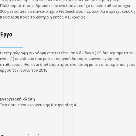
Παλλουριώτισσας. Βρίσκετε σε ένα προνομιούχο σημείο καθώς απέχει
300 μέτρα από το πανεπιστήμιο Frederick ενώ παράλληλα παρέχει εύκολη
πρόσβαση προς το κέντρο ή εκτός Λευκωσίας.
Έργο
Η τετραώροφη οικοδομή αποτελείται από δώδεκα (12) διαμερίσματα του
ενός (1) υπνοδωματίου με λειτουργικά διαμορφωμένους χώρους
στάθμευσης. Θα είναι διαθέσιμα προς ενοικίαση με την αποπεράτωση του
έργου τον Ιούνιο του 2018.
Ενεργειακή κλάση
Το κτίριο είναι ενεργειακής Κατηγορίας
A